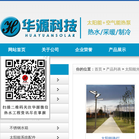
网站首页
关于公司
企业荣誉
产品展示
你的位置：
首页
>
产品列表
>
太阳能
产品列表 Product
太阳能热水工程
太阳能热水器
智能节水系统
太阳能采暖工程
太阳能建筑一体化
不锈钢水箱
太阳能系统配件
太阳能路灯