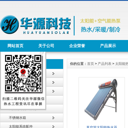
网站首页
关于公司
企业荣誉
产品展示
你的位置：
首页
>
产品列表
>
太阳能
产品列表 Product
太阳能热水工程
太阳能热水器
智能节水系统
太阳能采暖工程
太阳能建筑一体化
不锈钢水箱
太阳能系统配件
真空管太阳能热水器