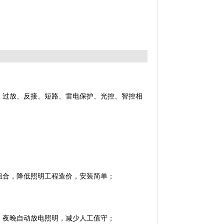
过放、反接、短路、雷电保护、光控、智控相
射；
局及组合，降低照明工程造价，安装简单；
充电、夜晚自动放电照明，减少人工值守；