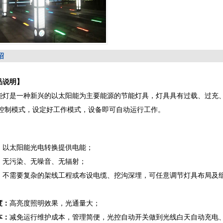
绍
说明】
是一种新兴的以太阳能为主要能源的节能灯具，灯具具有过载、过充、
控制模式，设定好工作模式，设备即可自动运行工作。
：
以太阳能光电转换提供电能；
：
无污染、无噪音、无辐
：
不需要复杂的架线工程或布设电缆、挖沟深埋，可任意调节灯具布
度：
高亮度照明效果，光通量大；
本：
减免运行维护成本，管理简便，光控自动开关做到光线白天自动