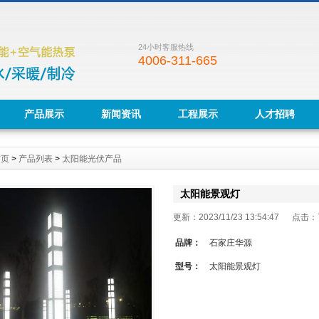
24小时客服热线
4006-311-665
产品展示
新闻资讯
工程展示
人才招聘
首页
>
产品列表
>
太阳能光伏产品
太阳能景观灯
更新：2023/11/23 13:54:47 点击：
品牌：
石家庄华源
型号：
太阳能景观灯