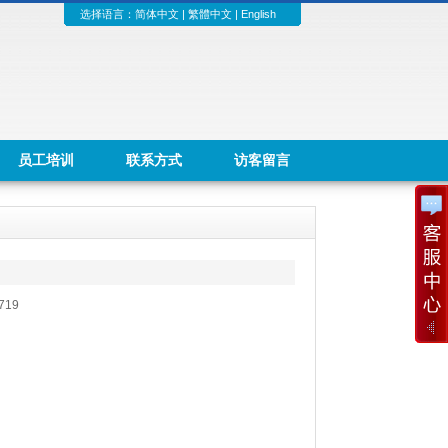
选择语言：
简体中文
|
繁體中文
|
English
员工培训
联系方式
访客留言
719