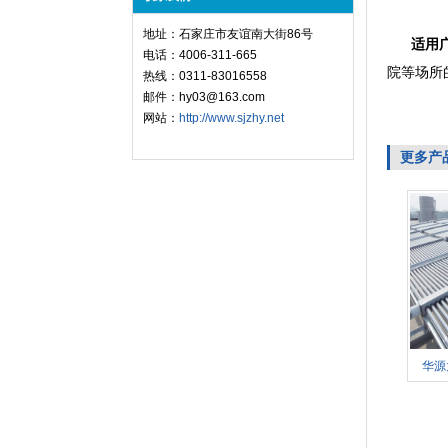
地址：石家庄市友谊南大街86号
适用
电话：4006-311-665
院等场所
热线：0311-83016558
邮件：hy03@163.com
网站：
http://www.sjzhy.net
更多产
华源