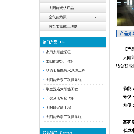
太阳能光伏产品
空气能热泵
热泵太阳能三联供
产品介
热门产品 Hot
【产品
家用太阳能采暖
太阳能灯
太阳能建筑一体化
结合智能
华源太阳能热水系统工程
太阳能热泵三联供系统
节能
学生洗浴太阳能工程
环保
宾馆酒店客房洗浴
方便
太阳能采暖工程
太阳能热泵三联供系统
高亮
低成
联系我们 Contact