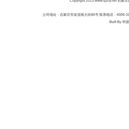
Copyright 2013
www.sjzhy.net
石家庄高新
公司地址：石家庄市友谊南大街86号 联系电话：4006-311-
Built By
华源