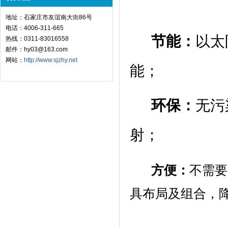
地址：石家庄市友谊南大街86号
电话：4006-311-665
节能：
以太
热线：0311-83016558
邮件：hy03@163.com
网站：
http://www.sjzhy.net
环保：
无污
方便：
不需要
具布局及组