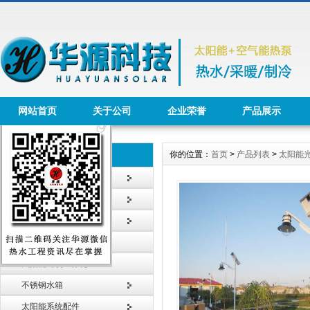
网站首页
关于公司
企业荣誉
产品展示
你的位置：
首页
>
产品列表
>
太阳能
产品列表 Product
太阳能热水工程
太阳能热水器
智能节水系统
太阳能采暖工程
太阳能建筑一体化
不锈钢水箱
太阳能系统配件