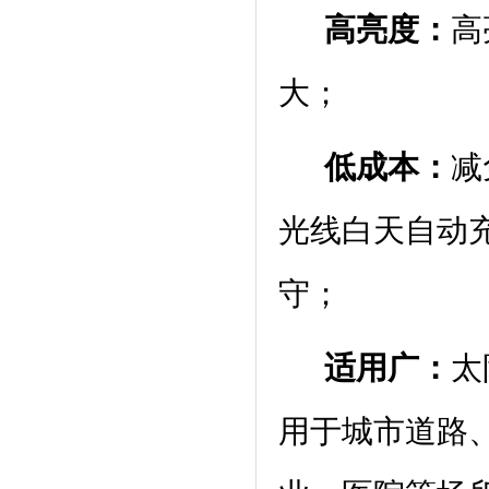
高亮度：
高
大
低成本：
减
光线白天自动
适用广：
太
用于城市道路