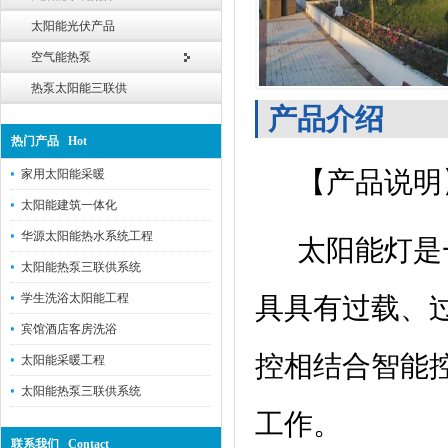
太阳能光伏产品
空气能热泵
热泵太阳能三联供
产品介绍
热门产品 Hot
【产品说明
家用太阳能采暖
太阳能建筑一体化
华源太阳能热水系统工程
太阳能灯是一
太阳能热泵三联供系统
学生洗浴太阳能工程
具具有过载、
宾馆酒店客房洗浴
控相结合智能
太阳能采暖工程
太阳能热泵三联供系统
工作。
联系我们 Contact