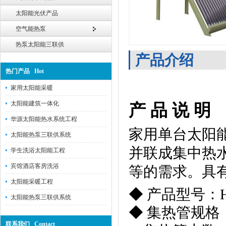
太阳能光伏产品
空气能热泵
热泵太阳能三联供
产品介绍
热门产品 Hot
家用太阳能采暖
太阳能建筑一体化
产 品 说 
华源太阳能热水系统工程
家用单台太阳
太阳能热泵三联供系统
并联成集中热
学生洗浴太阳能工程
宾馆酒店客房洗浴
等的需求。具
太阳能采暖工程
◆ 产品型号：HY-
太阳能热泵三联供系统
◆ 集热管规格：Φ
联系我们 Contact