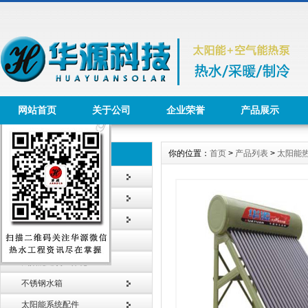
网站首页
关于公司
企业荣誉
产品展示
你的位置：
首页
>
产品列表
>
太阳能
产品列表 Product
太阳能热水工程
太阳能热水器
智能节水系统
太阳能采暖工程
太阳能建筑一体化
不锈钢水箱
太阳能系统配件