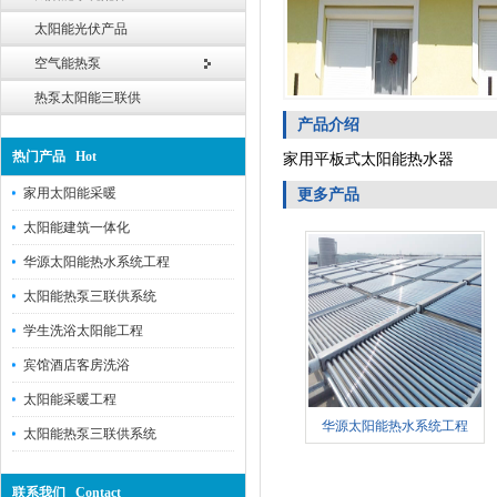
太阳能光伏产品
空气能热泵
热泵太阳能三联供
产品介绍
热门产品 Hot
家用平板式太阳能热水器
家用太阳能采暖
更多产品
太阳能建筑一体化
华源太阳能热水系统工程
太阳能热泵三联供系统
学生洗浴太阳能工程
宾馆酒店客房洗浴
太阳能采暖工程
华源太阳能热水系统工程
太阳能热泵三联供系统
联系我们 Contact