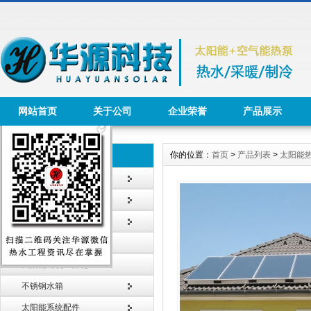
网站首页
关于公司
企业荣誉
产品展示
你的位置：
首页
>
产品列表
>
太阳能
产品列表 Product
太阳能热水工程
太阳能热水器
智能节水系统
太阳能采暖工程
太阳能建筑一体化
不锈钢水箱
太阳能系统配件