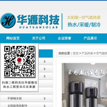
网站首页
关于公司
企业荣誉
产品展示
你的位置：
首页
>
产品列表
>
空气能
产品列表 Product
太阳能热水工程
太阳能热水器
智能节水系统
太阳能采暖工程
太阳能建筑一体化
不锈钢水箱
太阳能系统配件