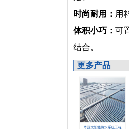
时尚耐用：
用
体
积小巧：
可
结合。
更多产品
华源太阳能热水系统工程