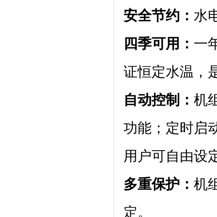
安全节约：
水
四季可用：
一
证恒定水温，
自动控制：
机
功能；定时启
用户可自由设
多重保护：
机
定。