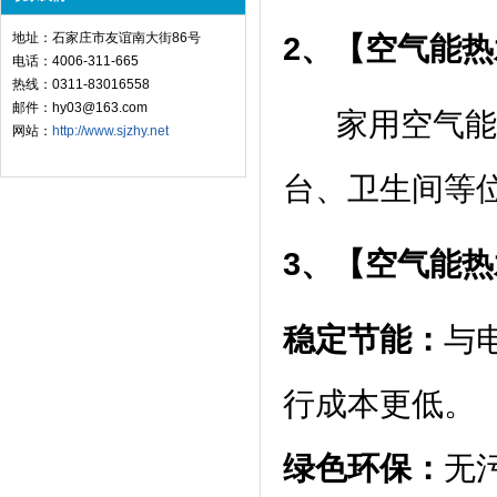
地址：石家庄市友谊南大街86号
2、【空气能热
电话：4006-311-665
热线：0311-83016558
邮件：hy03@163.com
家用空气能热
网站：
http://www.sjzhy.net
台、卫生间等
3、【空气能热
稳定节能：
与
行成本更低。
绿色环保：
无