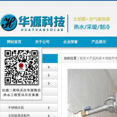
网站首页
关于公司
企业荣誉
产品展示
你的位置：
首页
>
产品列表
>
智能节
产品列表 Product
太阳能热水工程
太阳能热水器
智能节水系统
太阳能采暖工程
太阳能建筑一体化
不锈钢水箱
太阳能系统配件