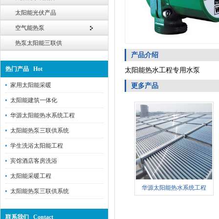
太阳能光伏产品
空气能热泵
热泵太阳能三联供
产品介绍
热门产品 Hot
太阳能热水工程专用水泵
家用太阳能采暖
更多产品
太阳能建筑一体化
华源太阳能热水系统工程
太阳能热泵三联供系统
学生洗浴太阳能工程
宾馆酒店客房洗浴
太阳能采暖工程
华源太阳能热水系统工程
太阳能热泵三联供系统
联系我们 Contact