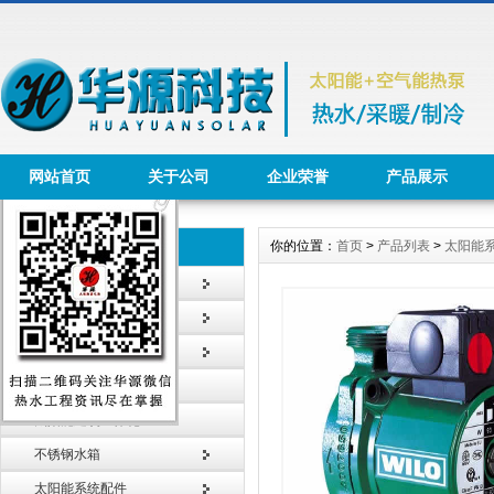
网站首页
关于公司
企业荣誉
产品展示
你的位置：
首页
>
产品列表
>
太阳能
产品列表 Product
太阳能热水工程
太阳能热水器
智能节水系统
太阳能采暖工程
太阳能建筑一体化
不锈钢水箱
太阳能系统配件