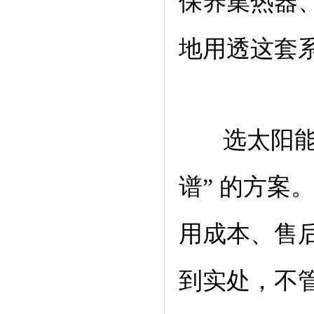
保养集热器
地用透这套
选太阳能热
谱” 的方案
用成本、售
到实处，不