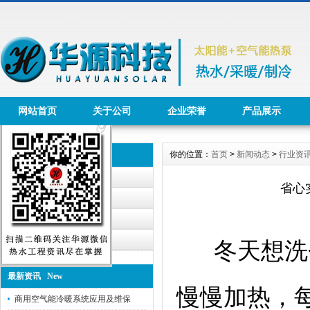
网站首页
关于公司
企业荣誉
产品展示
你的位置：
首页
>
新闻动态
>
行业资
新闻动态 News
公司动态
省心
行业资讯
华源公告
工程报道
冬天想洗个
最新资讯 New
慢慢加热，每
商用空气能冷暖系统应用及维保