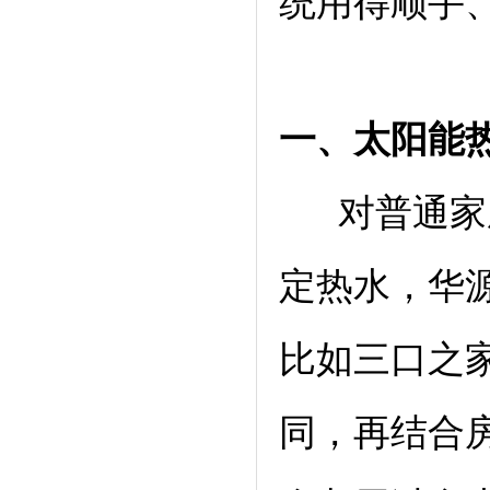
统用得顺手
一、太阳能
对普通家
定热水，华
比如三口之
同，再结合