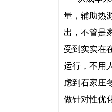
量，辅助热
出，不管是
受到实实在
运行，不用
虑到石家庄
做针对性优