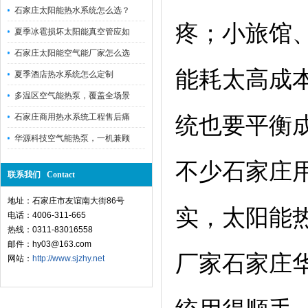
石家庄太阳能热水系统怎么选？
疼；小旅馆
夏季冰雹损坏太阳能真空管应如
石家庄太阳能空气能厂家怎么选
能耗太高成
夏季酒店热水系统怎么定制
多温区空气能热泵，覆盖全场景
石家庄商用热水系统工程售后痛
统也要平衡
华源科技空气能热泵，一机兼顾
不少石家庄
联系我们 Contact
地址：石家庄市友谊南大街86号
实，太阳能
电话：4006-311-665
热线：0311-83016558
邮件：hy03@163.com
厂家石家庄
网站：
http://www.sjzhy.net