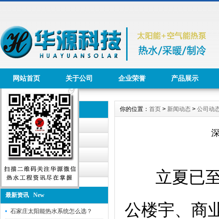
网站首页
关于公司
企业荣誉
产品展示
你的位置：
首页
>
新闻动态
>
公司动
新闻动态 News
公司动态
行业资讯
华源公告
工程报道
立夏已
最新资讯 New
公楼宇、商
石家庄太阳能热水系统怎么选？