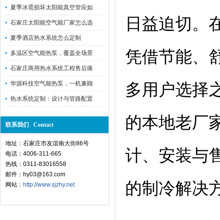
夏季冰雹损坏太阳能真空管应如
日益迫切。
石家庄太阳能空气能厂家怎么选
夏季酒店热水系统怎么定制
凭借节能、
多温区空气能热泵，覆盖全场景
石家庄商用热水系统工程售后痛
华源科技空气能热泵，一机兼顾
多用户选择
热水系统定制：设计与管路配置
的本地老厂
联系我们 Contact
地址：石家庄市友谊南大街86号
计、安装与
电话：4006-311-665
热线：0311-83016558
邮件：hy03@163.com
的制冷解决
网站：
http://www.sjzhy.net