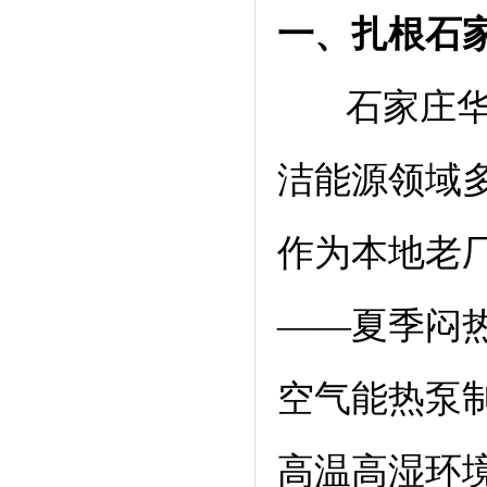
一、扎根
石
石家庄华源
洁能源领域
作为本地老
——夏季闷
空气能热泵
高温高湿环