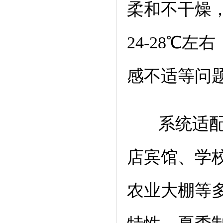
柔和不干燥
24-28℃
感不适等问
系统适
店宾馆、学
农业大棚等