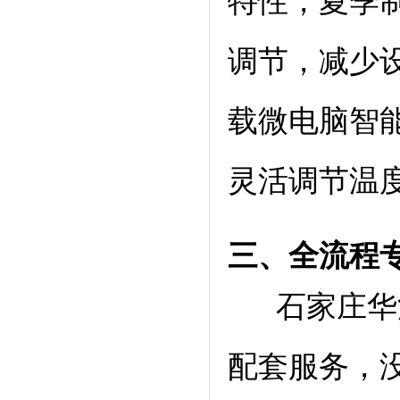
特性，夏季
调节，减少
载微电脑智
灵活调节温
三、全流
程
石家庄华源
配套服务，