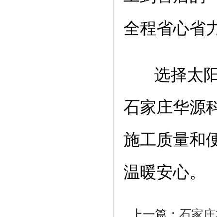
全程省心省
选择太阳能
石家庄华源
施工质量和
温暖安心。
合作伙伴:
澳门
百度
搜狗
搜狗
360
百度
百度
新浪
百
上一篇：
石家庄