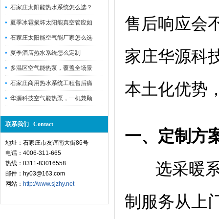
石家庄太阳能热水系统怎么选？
售后响应会
夏季冰雹损坏太阳能真空管应如
石家庄太阳能空气能厂家怎么选
家庄华源科
夏季酒店热水系统怎么定制
多温区空气能热泵，覆盖全场景
石家庄商用热水系统工程售后痛
本土化优势
华源科技空气能热泵，一机兼顾
联系我们 Contact
一、定制方
地址：石家庄市友谊南大街86号
电话：4006-311-665
热线：0311-83016558
选采暖系统
邮件：hy03@163.com
网站：
http://www.sjzhy.net
制服务从上