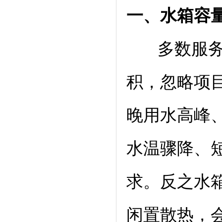
一、水箱容
多数服务商
积，忽略项
晚用水高峰
水温骤降、
求。反之水
闲置散热，