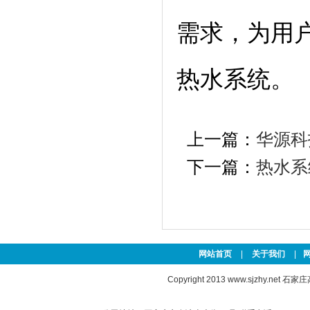
需求，为用
热水系统。
合作伙伴:
澳门
百度
搜狗
搜狗
360
百度
百度
新浪
百
上一篇：
华源科
下一篇：
热水系
网站首页
|
关于我们
|
Copyright 2013
www.sjzhy.net
石家庄高新