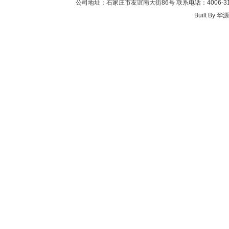
公司地址：石家庄市友谊南大街86号 联系电话：4006-311-
Built By
华源