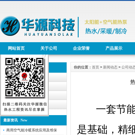
网站首页
关于公司
企业荣誉
产品展示
你的位置：
首页
>
新闻动态
>
公司动
新闻动态 News
公司动态
行业资讯
华源公告
工程报道
一套节能
最新资讯 New
是基础，精
商用空气能冷暖系统应用及维保