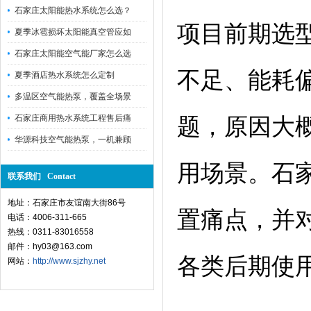
石家庄太阳能热水系统怎么选？
项目前期选
夏季冰雹损坏太阳能真空管应如
石家庄太阳能空气能厂家怎么选
不足、能耗
夏季酒店热水系统怎么定制
多温区空气能热泵，覆盖全场景
石家庄商用热水系统工程售后痛
题，原因大
华源科技空气能热泵，一机兼顾
用场景。石
联系我们 Contact
地址：石家庄市友谊南大街86号
置痛点，并
电话：4006-311-665
热线：0311-83016558
邮件：hy03@163.com
各类后期使
网站：
http://www.sjzhy.net