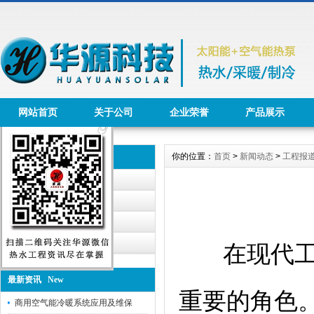
网站首页
关于公司
企业荣誉
产品展示
你的位置：
首页
>
新闻动态
>
工程报
新闻动态 News
公司动态
行业资讯
华源公告
工程报道
在现代工业
最新资讯 New
重要的角色
商用空气能冷暖系统应用及维保