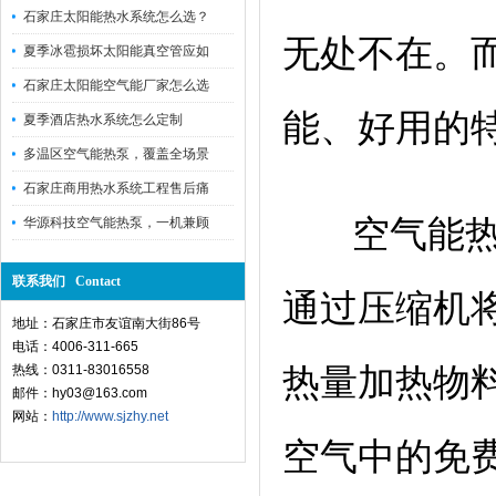
石家庄太阳能热水系统怎么选？
无处不在。
夏季冰雹损坏太阳能真空管应如
石家庄太阳能空气能厂家怎么选
能、好用的
夏季酒店热水系统怎么定制
多温区空气能热泵，覆盖全场景
石家庄商用热水系统工程售后痛
空气能热
华源科技空气能热泵，一机兼顾
联系我们 Contact
通过压缩机
地址：石家庄市友谊南大街86号
电话：4006-311-665
热线：0311-83016558
热量加热物
邮件：hy03@163.com
网站：
http://www.sjzhy.net
空气中的免